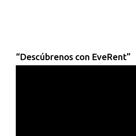
“Descúbrenos con EveRent”