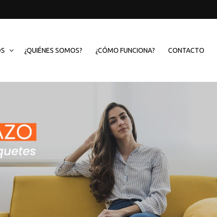
OS
¿QUIÉNES SOMOS?
¿CÓMO FUNCIONA?
CONTACTO