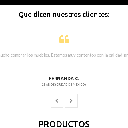
Que dicen nuestros clientes:
 mucho comprar los muebles. Estamos muy contentos con la calidad, p
FERNANDA C.
25 AÑOS (CIUDAD DE MEXICO)
PRODUCTOS