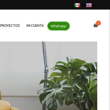
ES
EN
1
PROYECTOS
MI CUENTA
Whatsapp