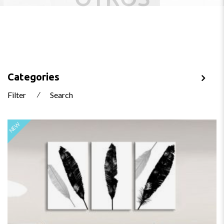
Categories
Filter
⁄
Search
NEW