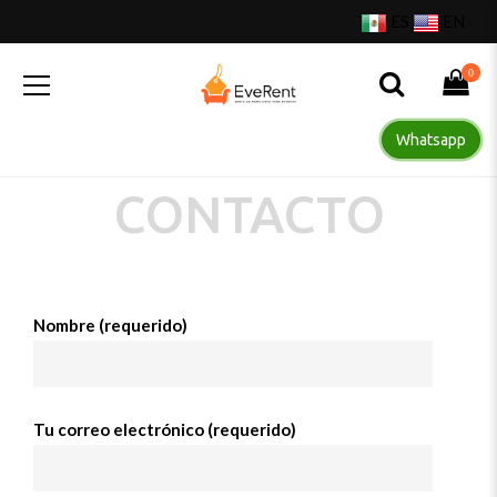
ES
EN
0
Whatsapp
CONTACTO
Nombre (requerido)
Tu correo electrónico (requerido)