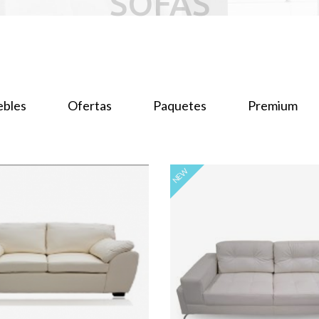
SOFAS
bles
Ofertas
Paquetes
Premium
NEW