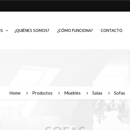
OS
¿QUIÉNES SOMOS?
¿CÓMO FUNCIONA?
CONTACTO
Home
Productos
Muebles
Salas
Sofas