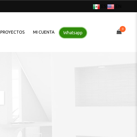
ES
EN
0
PROYECTOS
MI CUENTA
Whatsapp