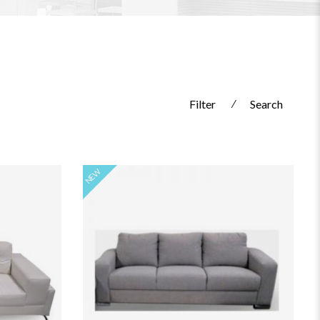
Filter
⁄
Search
NEW