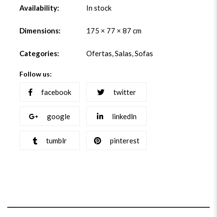
Availability:
In stock
Dimensions:
175 × 77 × 87 cm
Categories:
Ofertas
,
Salas
,
Sofas
Follow us:
facebook
twitter
google
linkedln
tumblr
pinterest