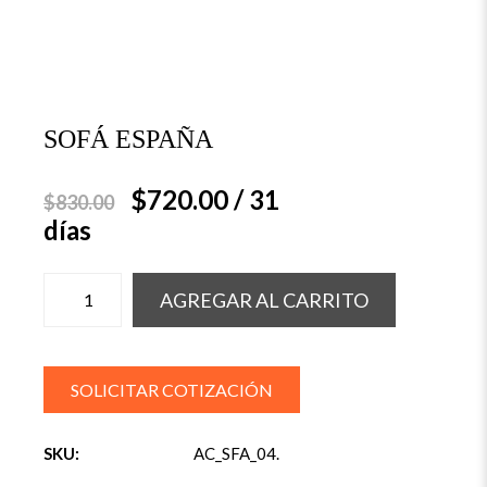
SOFÁ ESPAÑA
$
720.00
/ 31
$
830.00
días
AGREGAR AL CARRITO
SOLICITAR COTIZACIÓN
SKU:
AC_SFA_04
.