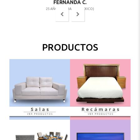
FERNANDA C.
25 AÑOS (CIUDAD DE MEXICO)
PRODUCTOS