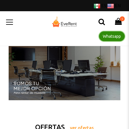
ES
EN
1
Whatsapp
OFERTAS
ver ofertas