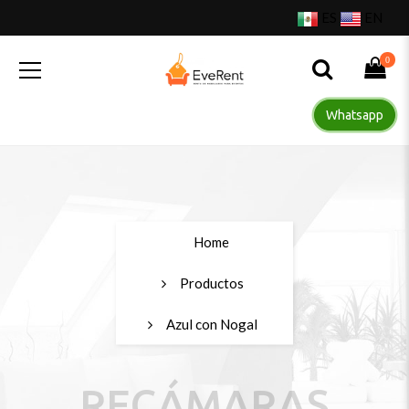
ES
EN
0
Whatsapp
Home
Productos
Azul con Nogal
RECÁMARAS